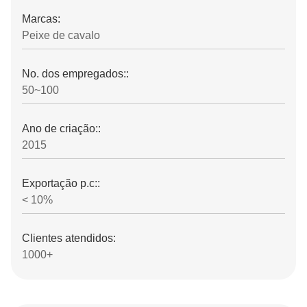
Marcas:
Peixe de cavalo
No. dos empregados::
50~100
Ano de criação::
2015
Exportação p.c::
< 10%
Clientes atendidos:
1000+