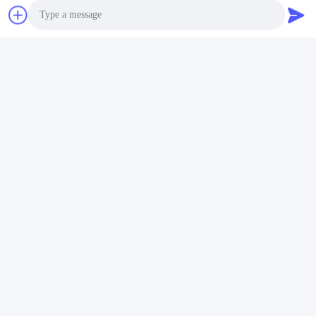
Contacte-nos
Photo
Video Call
Audio Call