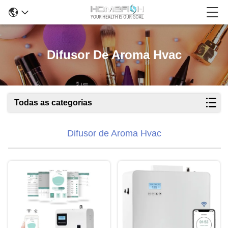
Difusor De Aroma Hvac
Todas as categorias
Difusor de Aroma Hvac