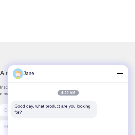
A nossa newsletter
Jane
Inscreva-se no nosso boletim informativo para obter descontos
4:22 AM
e mais.
Good day, what product are you looking 
for?