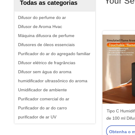
Your Se
Todas as categorias
Difusor do perfume do ar
Difusor de Aroma Hvac
Máquina difusora de perfume
Difusores de óleos essenciais
Purificador do ar do agregado familiar
Difusor elétrico de fragrâncias
Difusor sem água do aroma
humidificador ultrassônico do aroma
Umidificador de ambiente
Purificador comercial do ar
Purificador do ar do carro
Tipo C Humidi
purificador de ar UV
de 100 ml Dif
Fogo Com L
Obtenha o m
LED