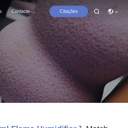
s
Contacte-Nos
Citações