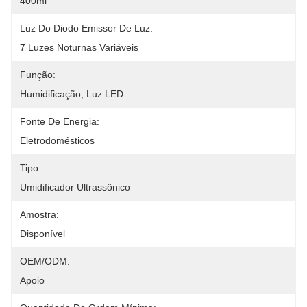
400ml
Luz Do Diodo Emissor De Luz:
7 Luzes Noturnas Variáveis
Função:
Humidificação, Luz LED
Fonte De Energia:
Eletrodomésticos
Tipo:
Umidificador Ultrassônico
Amostra:
Disponível
OEM/ODM:
Apoio