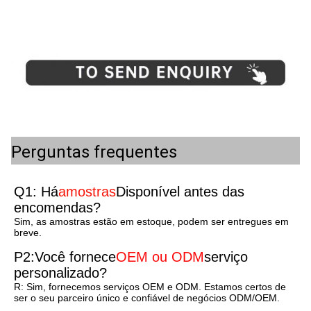
Perguntas frequentes
Q1: Há
amostras
Disponível antes das 
encomendas?
Sim, as amostras estão em estoque, podem ser entregues em 
breve.
P2:
Você fornece
OEM ou ODM
serviço 
personalizado?
R: Sim, fornecemos serviços OEM e ODM. Estamos certos de 
ser o seu parceiro único e confiável de negócios ODM/OEM.