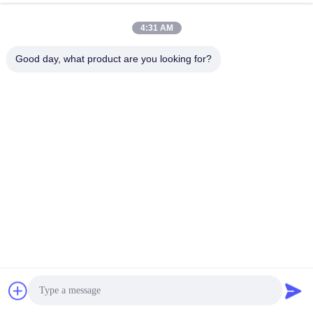
4:31 AM
Good day, what product are you looking for?
Etiquetas:
Difusores De Óleos Essenciais De 1200 MAh
Difusores De Óleos Essenciais De 2
4 MHz