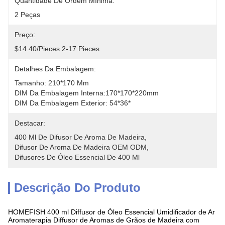
Quantidade De Ordem Mínima:
2 Peças
Preço:
$14.40/pieces 2-17 Pieces
Detalhes Da Embalagem:
Tamanho: 210*170 Mm
DIM Da Embalagem Interna:170*170*220mm
DIM Da Embalagem Exterior: 54*36*
Destacar:
400 Ml De Difusor De Aroma De Madeira
, 
Difusor De Aroma De Madeira OEM ODM
, 
Difusores De Óleo Essencial De 400 Ml
Descrição Do Produto
HOMEFISH 400 ml Diffusor de Óleo Essencial Umidificador de Ar
Aromaterapia Diffusor de Aromas de Grãos de Madeira com