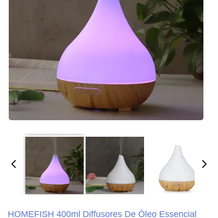
HOMEFISH 400ml Diffusores De Óleo Essencial