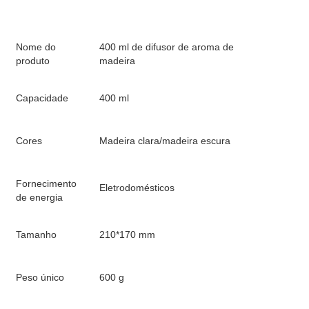
Nome do
400 ml de difusor de aroma de
produto
madeira
Capacidade
400 ml
Cores
Madeira clara/madeira escura
Fornecimento
Eletrodomésticos
de energia
Tamanho
210*170 mm
Peso único
600 g