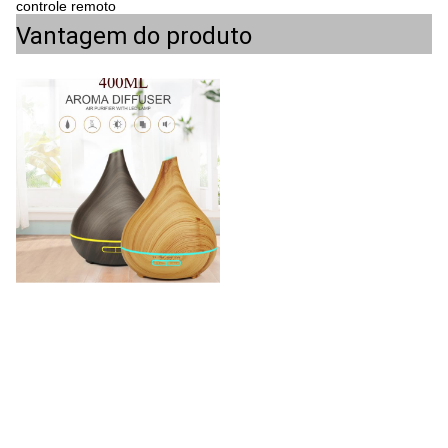
controle remoto
Vantagem do produto