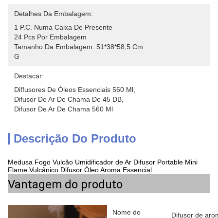
Detalhes Da Embalagem:
1 P.c. Numa Caixa De Presente
24 Pcs Por Embalagem
Tamanho Da Embalagem: 51*38*58,5 Cm
G
Destacar:
Diffusores De Óleos Essenciais 560 Ml
, 
Difusor De Ar De Chama De 45 DB
, 
Difusor De Ar De Chama 560 Ml
Descrição Do Produto
Medusa Fogo Vulcão Umidificador de Ar Difusor Portable Mini
Flame Vulcânico Difusor Óleo Aroma Essencial
Vantagem do produto
Nome do
Difusor de ar