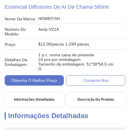
Essencial Diffusores De Ar De Chama 560ml
HOMEFISH
Nome Da Marca:
Número Do
Andy-V21A
Modelo:
$12.00/pieces 1-299 pieces
Preço:
1 p.c. numa caixa de presente
24 pcs por embalagem
Detalhes Da
Tamanho da embalagem: 51*38*58,5 cm
Embalagem:
G
Obtenha O Melhor Preço
Contacte-Nos
Informações Detalhadas
Descrição Do Produto
Informações Detalhadas