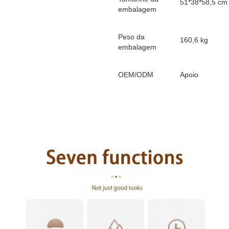
51*38*58,5 cm
embalagem
Peso da
160,6 kg
embalagem
OEM/ODM
Apoio