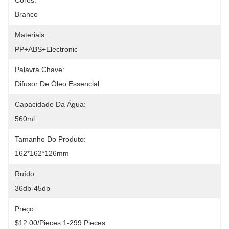
Cores:
Branco
Materiais:
PP+ABS+Electronic
Palavra Chave:
Difusor De Óleo Essencial
Capacidade Da Água:
560ml
Tamanho Do Produto:
162*162*126mm
Ruído:
36db-45db
Preço:
$12.00/pieces 1-299 Pieces