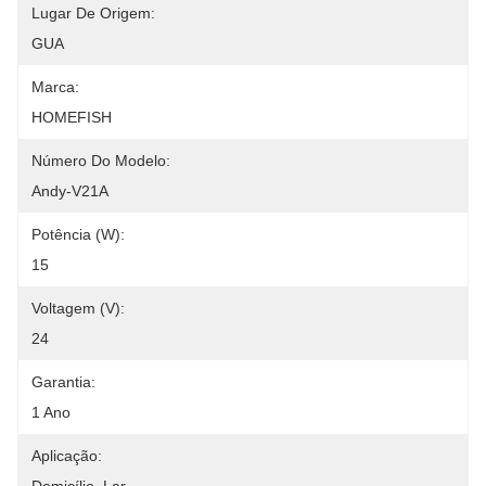
Lugar De Origem:
GUA
Marca:
HOMEFISH
Número Do Modelo:
Andy-V21A
Potência (W):
15
Voltagem (V):
24
Garantia:
1 Ano
Aplicação: