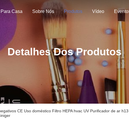
Para Casa
Sobre Nós
Produtos
Vídeo
Evento
Detalhes Dos Produtos
negativos CE Uso doméstico Filtro HEPA hvac UV Purificador de ar h1
einiger