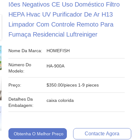
Iões Negativos CE Uso Doméstico Filtro
HEPA Hvac UV Purificador De Ar H13
Limpador Com Controle Remoto Para
Fumaça Residencial Luftreiniger
Nome Da Marca:
HOMEFISH
Número Do
HA-900A
Modelo:
Preço:
$350.00/pieces 1-9 pieces
Detalhes Da
caixa colorida
Embalagem:
Contacte Agora
Obtenha O Melhor Preço