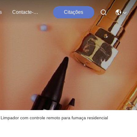
s
Contacte-Nos
Citações
3 Limpador com controle remoto para fumaça residencial