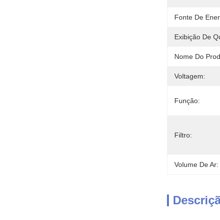
Fonte De Ener
Exibição De Q
Nome Do Prod
Voltagem:
Função:
Filtro:
Volume De Ar:
Descriç