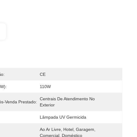
ão:
CE
(W):
110W
Centrais De Atendimento No 
ós-Venda Prestado:
Exterior
Lâmpada UV Germicida
Ao Ar Livre, Hotel, Garagem, 
:
Comercial, Doméstico