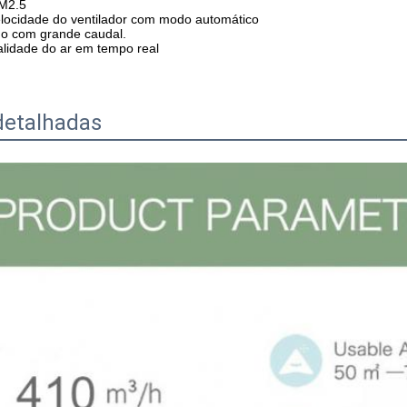
M2.5
velocidade do ventilador com modo automático
o com grande caudal.
alidade do ar em tempo real
detalhadas