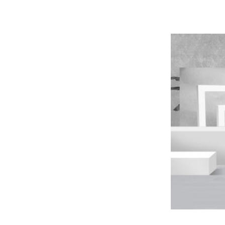
2021 Novo Purific