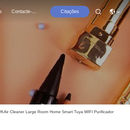
s
Contacte-Nos
Citações
PA Air Cleaner Large Room Home Smart Tuya WIFI Purificador