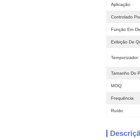
Aplicação:
Controlado Por
Função Em De
Exibição De Q
Temporizador:
Tamanho Do P
MOQ:
Frequência:
Ruído:
Descriç