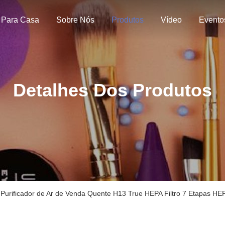
Para Casa
Sobre Nós
Produtos
Vídeo
Evento
Detalhes Dos Produtos
Purificador de Ar de Venda Quente H13 True HEPA Filtro 7 Etapas HE