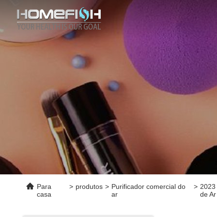
Para
>
produtos
>
Purificador comercial do
>
2023 
casa
ar
de Ar