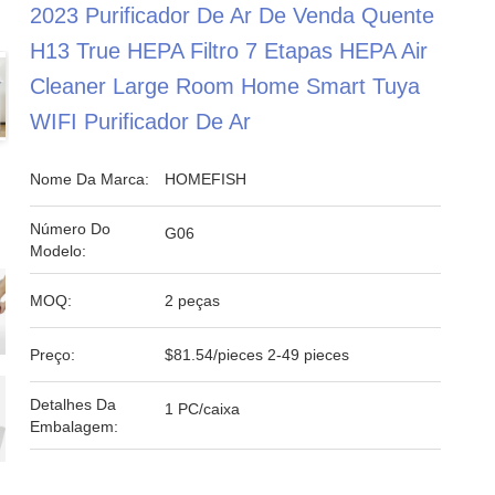
2023 Purificador De Ar De Venda Quente
H13 True HEPA Filtro 7 Etapas HEPA Air
Cleaner Large Room Home Smart Tuya
WIFI Purificador De Ar
Nome Da Marca:
HOMEFISH
Número Do
G06
Modelo:
MOQ:
2 peças
Preço:
$81.54/pieces 2-49 pieces
Detalhes Da
1 PC/caixa
Embalagem: