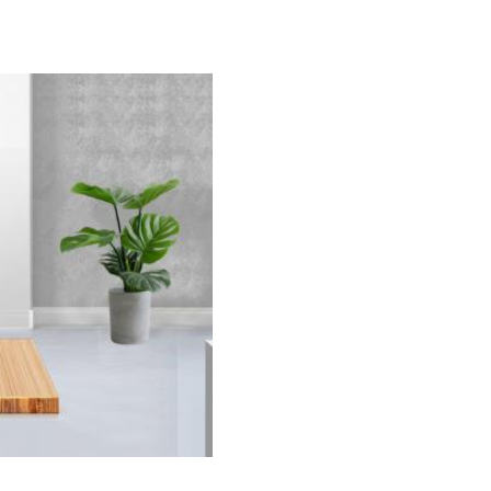
e Room Home Smart Tuya WIFI Purificador de Ar