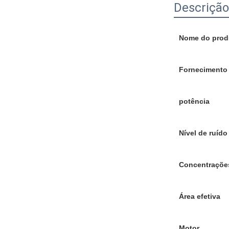
Descrição
Nome do prod
Fornecimento 
potência
Nível de ruído
Concentraçõe
Área efetiva
Motor