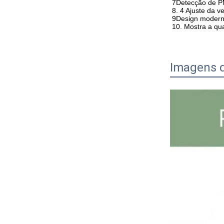
7Detecção de P
8. 4 Ajuste da 
9Design modern
10. Mostra a qu
Imagens 