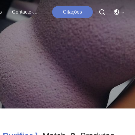
s
Contacte-Nos
Citações