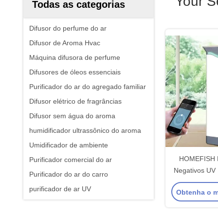
Your S
Todas as categorias
Difusor do perfume do ar
Difusor de Aroma Hvac
Máquina difusora de perfume
Difusores de óleos essenciais
Purificador do ar do agregado familiar
Difusor elétrico de fragrâncias
Difusor sem água do aroma
humidificador ultrassônico do aroma
Umidificador de ambiente
HOMEFISH H
Purificador comercial do ar
Negativos UV 
Purificador do ar do carro
Com PM2
purificador de ar UV
Obtenha o m