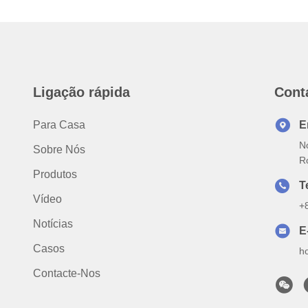
Ligação rápida
Cont
Para Casa
E
No
Sobre Nós
R
Produtos
T
Vídeo
+
Notícias
E
Casos
h
Contacte-Nos